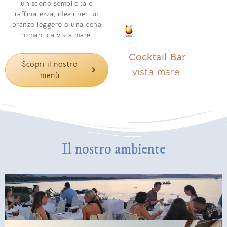
uniscono semplicità e
raffinatezza, ideali per un
pranzo leggero o una cena
romantica vista mare.
Cocktail Bar
Scopri il nostro
vista mare.
menù
Il nostro ambiente