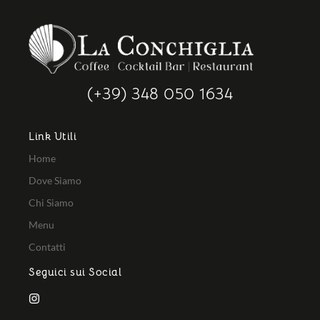
(+39) 348 050 1634​
Link Utili
Home
Dove Siamo
Chi Siamo
Menu
Contatti
Seguici sui Social