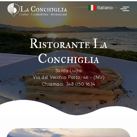
Italiano
▼
Ristorante La
Conchiglia
Santa Lucia
Via del Vecchio Porto, 46 - (NU)
Chiamaci: 348 050 1634