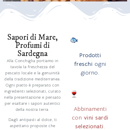
Sapori di Mare,
Profumi di
Sardegna
Prodotti
Alla
Conchiglia
portiamo in
freschi
ogni
tavola la freschezza del
giorno.
pescato locale e la genuinità
della tradizione mediterranea.
Ogni piatto è preparato con
ingredienti selezionati, curato
nella presentazione e pensato
per esaltare i sapori autentici
Abbinamenti
della nostra terra.
con
vini sardi
Dagli antipasti al dolce, ti
selezionati
.
aspettano proposte che