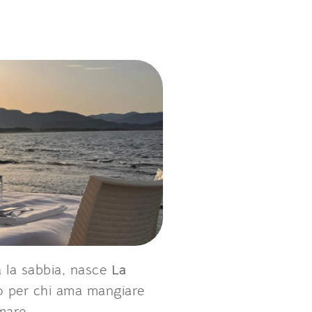
a la sabbia, nasce
La
to per chi ama mangiare
mare.