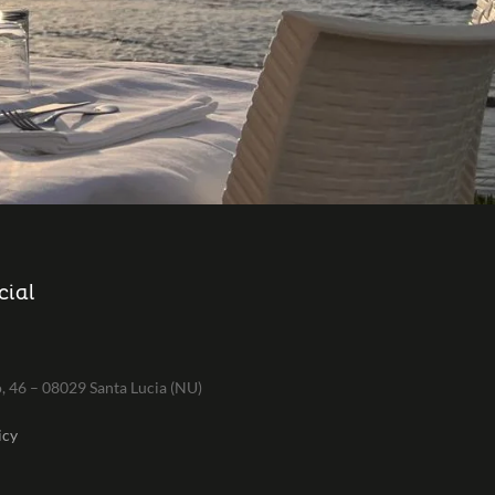
cial
, 46 – 08029 Santa Lucia (NU)
icy