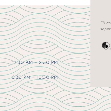
“Ti as
sapor
12:30 AM – 2:30 PM
6:30 PM – 10:30 PM