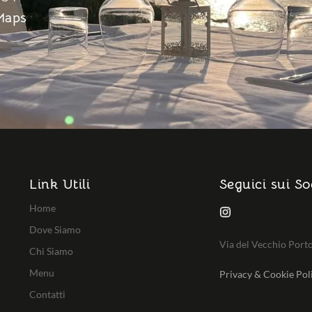
Maps
Link Utili
Seguici sui So
Home
Dove Siamo
Via del Vecchio Porto
Chi Siamo
Menu
Privacy & Cookie Pol
Contatti