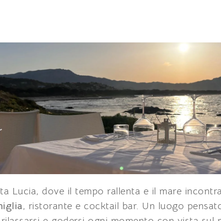
ta Lucia, dove il tempo rallenta e il mare incontr
iglia
, ristorante e cocktail bar. Un luogo pensa
 rilassarsi e godersi ogni momento con vista sul 