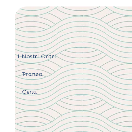
I Nostri Orari
Pranzo
Cena