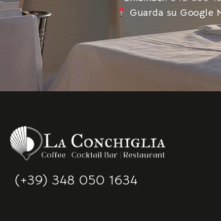
Guarda su Google 
(+39) 348 050 1634​