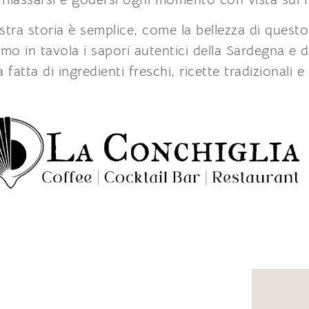
stra storia è semplice, come la bellezza di quest
amo in tavola i sapori autentici della Sardegna e
 fatta di ingredienti freschi, ricette tradizionali e