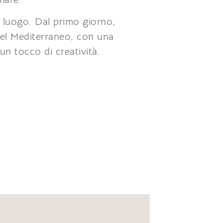
o luogo. Dal primo giorno,
 del Mediterraneo, con una
 un tocco di creatività.